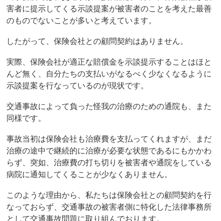
害者に提示してくる示談提案が被害者のことを考えた最善
のものでないことが多いと考えています。
したがって、保険会社との顧問契約はありません。
実際、保険会社が適正な賠償金を示談提示することはほと
んど無く、自分たちの支払いがなるべく少なくなるように
示談提案を行なっているのが現状です。
交通事故によって負った怪我の治療のための通院も、また
同様です。
事故当初は保険会社も治療費を支払ってくれますが、まだ
治療の途中で継続的に治療が必要な状態であるにもかかわ
らず、突如、治療費の打ち切りを被害者や通院をしている
病院に通知してくることが少なくありません。
このような理由から、私たちは保険会社との顧問契約を行
なっておらず、交通事故の被害者側に特化した法律事務所
として交通事故問題に取り組んでおります。