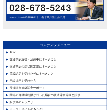
コンテンツメニュー
TOP
交通事故直後・治療中にすべきこと
交通事故の症状固定期にすべきこと
等級認定を受けた後にすべきこと
示談提示を受けた方
後遺障害等級認定サポート
関節の可動域制限が残った場合の後遺障害等級と賠償
賠償金のカラクリ
ポータルサイトのカラクリ