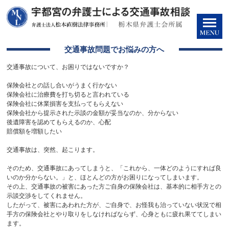
交通事故問題でお悩みの方へ
交通事故について、お困りではないですか？
保険会社との話し合いがうまく行かない
保険会社に治療費を打ち切ると言われている
保険会社に休業損害を支払ってもらえない
保険会社から提示された示談の金額が妥当なのか、分からない
後遺障害を認めてもらえるのか、心配
賠償額を増額したい
交通事故は、突然、起こります。
そのため、交通事故にあってしまうと、「これから、一体どのようにすれば良
いのか分からない。」と、ほとんどの方がお困りになってしまいます。
その上、交通事故の被害にあった方ご自身の保険会社は、基本的に相手方との
示談交渉をしてくれません。
したがって、被害にあわれた方が、ご自身で、お怪我も治っていない状況で相
手方の保険会社とやり取りをしなければならず、心身ともに疲れ果ててしまい
ます。