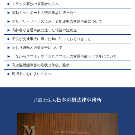
トラック事故の被害者の方へ
電動キックボードの交通事故に遭ったら
デリバリーサービスにおける配達中の交通事故について
高齢者が交通事故に遭った場合の注意点
子供が交通事故に遭った時に知っておくべきこと
あおり運転と過失割合について
「ながらスマホ」や「歩きスマホ」の交通事故トラブルについて
高次脳機能障害の症状と等級、賠償
周辺市にお住まいの方へ