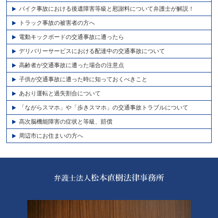
バイク事故における後遺障害等級と慰謝料について弁護士が解説！
トラック事故の被害者の方へ
電動キックボードの交通事故に遭ったら
デリバリーサービスにおける配達中の交通事故について
高齢者が交通事故に遭った場合の注意点
子供が交通事故に遭った時に知っておくべきこと
あおり運転と過失割合について
「ながらスマホ」や「歩きスマホ」の交通事故トラブルについて
高次脳機能障害の症状と等級、賠償
周辺市にお住まいの方へ